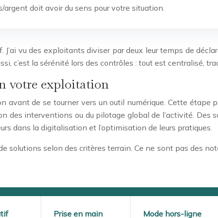
argent doit avoir du sens pour votre situation.
. J’ai vu des exploitants diviser par deux leur temps de décla
i, c’est la sérénité lors des contrôles : tout est centralisé, tra
on votre exploitation
ation avant de se tourner vers un outil numérique. Cette étape
stion des interventions ou du pilotage global de l’activité. De
rs dans la digitalisation et l’optimisation de leurs pratiques.
 de solutions selon des critères terrain. Ce ne sont pas des n
tif
Prise en main
Mode hors-ligne