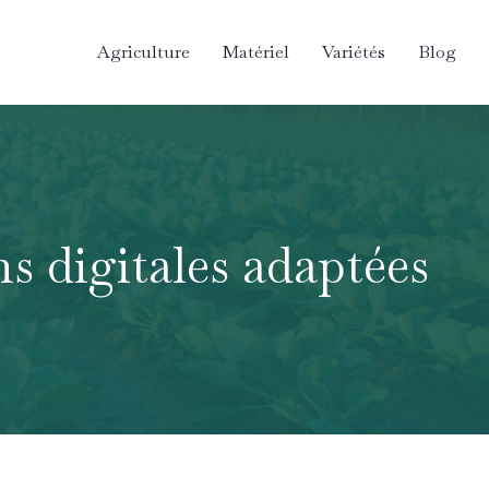
Agriculture
Matériel
Variétés
Blog
ns digitales adaptées