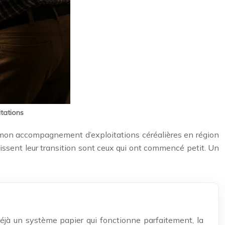
itations
ns mon accompagnement d’exploitations céréalières en région
ssent leur transition sont ceux qui ont commencé petit. Un
déjà un système papier qui fonctionne parfaitement, la