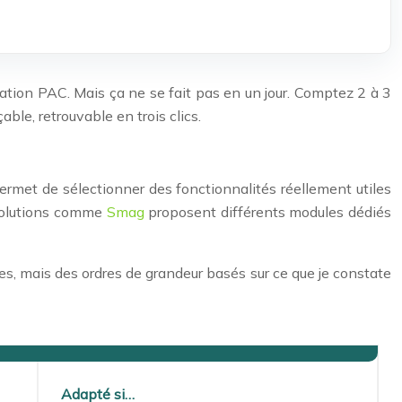
ration PAC. Mais ça ne se fait pas en un jour. Comptez 2 à 3
çable, retrouvable en trois clics.
 permet de sélectionner des fonctionnalités réellement utiles
s solutions comme
Smag
proposent différents modules dédiés
otes, mais des ordres de grandeur basés sur ce que je constate
Adapté si…