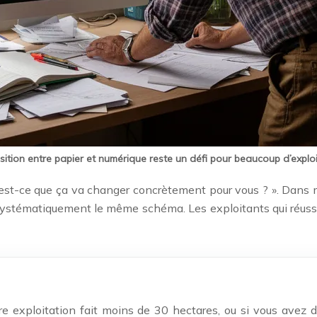
sition entre papier et numérique reste un défi pour beaucoup d’explo
 « qu’est-ce que ça va changer concrètement pour vous ? ». Da
systématiquement le même schéma. Les exploitants qui réussi
tre exploitation fait moins de 30 hectares, ou si vous avez 