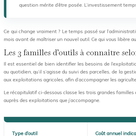
question mérite d’être posée. L’investissement temps/
Ce qui change vraiment ? Le temps passé sur l’administratif
mois avant de maîtriser un nouvel outil. Ce qui vous libère auss
Les 3 familles d’outils à connaître sel
Il est essentiel de bien identifier les besoins de l’exploit
au quotidien, qu’il s’agisse du suivi des parcelles, de la ge
aux exploitations agricoles, afin d’accompagner les agriculteu
Le récapitulatif ci-dessous classe les trois grandes familles
auprès des exploitations que j’accompagne.
Type d’outil
Coût annuel indica