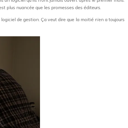
té est plus nuancée que les promesses des éditeurs.
giciel de gestion. Ça veut dire que la moitié n’en a toujours