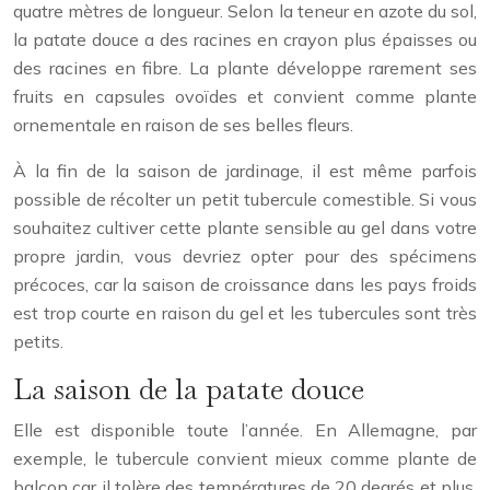
quatre mètres de longueur. Selon la teneur en azote du sol,
la patate douce a des racines en crayon plus épaisses ou
des racines en fibre. La plante développe rarement ses
fruits en capsules ovoïdes et convient comme plante
ornementale en raison de ses belles fleurs.
À la fin de la saison de jardinage, il est même parfois
possible de récolter un petit tubercule comestible. Si vous
souhaitez cultiver cette plante sensible au gel dans votre
propre jardin, vous devriez opter pour des spécimens
précoces, car la saison de croissance dans les pays froids
est trop courte en raison du gel et les tubercules sont très
petits.
La saison de la patate douce
Elle est disponible toute l’année. En Allemagne, par
exemple, le tubercule convient mieux comme plante de
balcon car il tolère des températures de 20 degrés et plus.