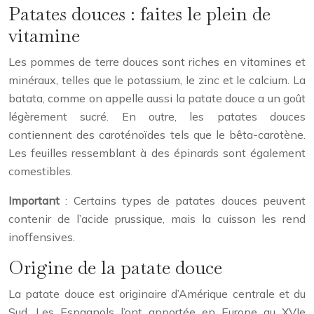
Patates douces : faites le plein de
vitamine
Les pommes de terre douces sont riches en vitamines et
minéraux, telles que le potassium, le zinc et le calcium. La
batata, comme on appelle aussi la patate douce a un goût
légèrement sucré. En outre, les patates douces
contiennent des caroténoïdes tels que le bêta-carotène.
Les feuilles ressemblant à des épinards sont également
comestibles.
Important
: Certains types de patates douces peuvent
contenir de l’acide prussique, mais la cuisson les rend
inoffensives.
Origine de la patate douce
La patate douce est originaire d’Amérique centrale et du
Sud. Les Espagnols l’ont apportée en Europe au XVIe