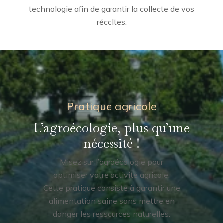
technologie afin de garantir la collecte de vos
récoltes.
Pratique agricole
L’agroécologie, plus qu’une
nécessité !
Misez sur l’agroécologie pour
optimiser votre activité agricole.
Cette pratique consiste à garantir une
alimentation saine sans mettre en
danger les ressources naturelles.